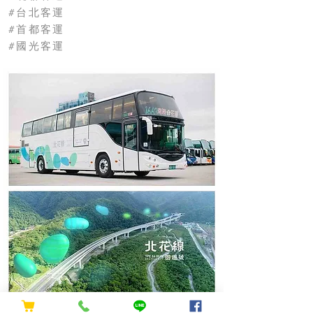
#台北客運
#首都客運
#國光客運