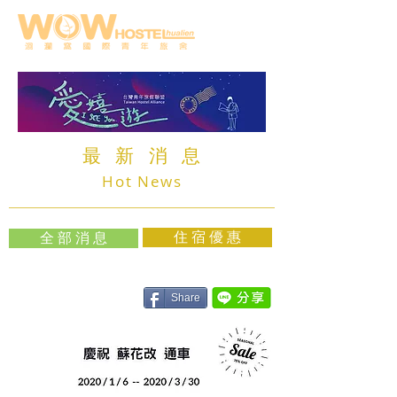
最 新 消 息
Hot News
住 宿 優 惠
全 部 消 息
Share